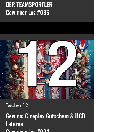
DER TEAMSPORTLER
Gewinner Los #086
Türchen 12
Gewinn: Cineplex Gutschein & HCB
Laterne
Gewinner Los #024