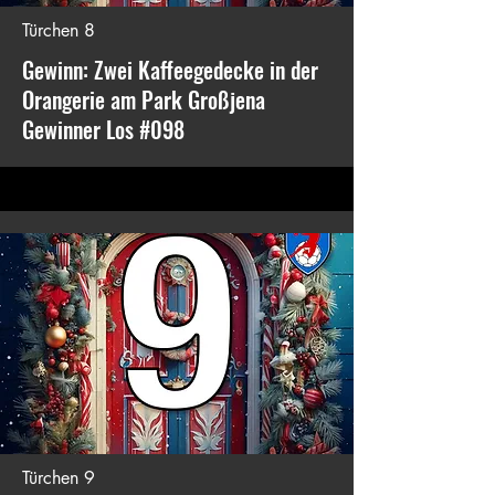
Türchen 8
Gewinn: Zwei Kaffeegedecke in der
Orangerie am Park Großjena
Gewinner Los #098
Türchen 9