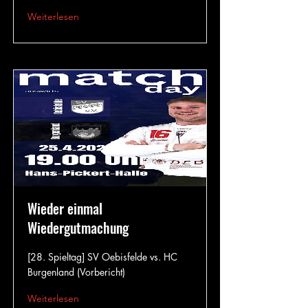
Weiterlesen
Wieder einmal
Wiedergutmachung
[28. Spieltag] SV Oebisfelde vs. HC
Burgenland (Vorbericht)
Weiterlesen