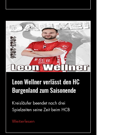
Leon Wellner verlässt den HC
Burgenland zum Saisonende
Kreisläufer beendet nach drei
Spielzeiten seine Zeit beim HCB
Weiterlesen