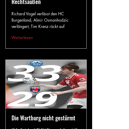
Rechtsaußen
Richard Vogel verlässt den HC
Burgenland, Almir Osmanhodzic
verlängert, Tim Krenz rückt auf
Weiterlesen
Die Wartburg nicht gestürmt