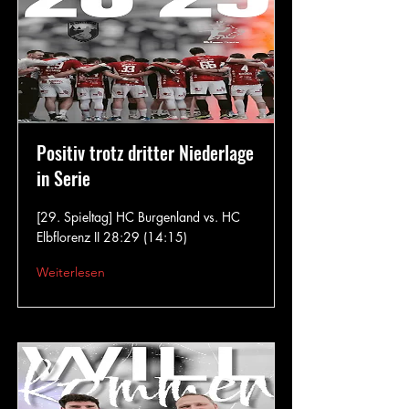
Positiv trotz dritter Niederlage
in Serie
[29. Spieltag] HC Burgenland vs. HC
Elbflorenz II 28:29 (14:15)
Weiterlesen