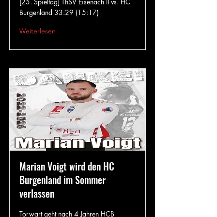
[25. Spieltag] ThSV Eisenach II vs. HC
Burgenland 33:29 (15:17)
Weiterlesen
Marian Voigt wird den HC
Burgenland im Sommer
verlassen
Torwart geht nach 4 Jahren HCB