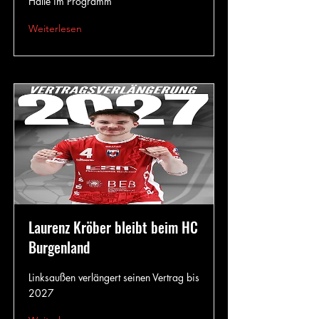
Halle im Programm
Weiterlesen
Laurenz Kröber bleibt beim HC
Burgenland
Linksaußen verlängert seinen Vertrag bis
2027