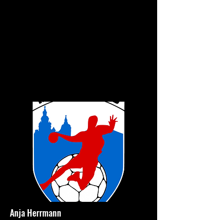
Anja Herrmann