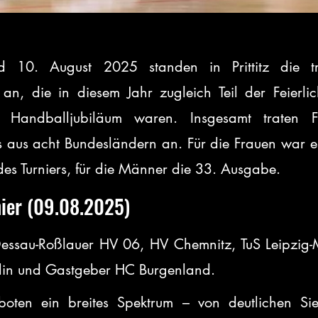
10. August 2025 standen in Prittitz die trad
 an, die in diesem Jahr zugleich Teil der Feierlic
n Handballjubiläum waren. Insgesamt traten F
aus acht Bundesländern an. Für die Frauen war es 
des Turniers, für die Männer die 33. Ausgabe.
ier (09.08.2025)
Dessau-Roßlauer HV 06, HV Chemnitz, TuS Leipzig-
lin und Gastgeber HC Burgenland.
boten ein breites Spektrum – von deutlichen Sie