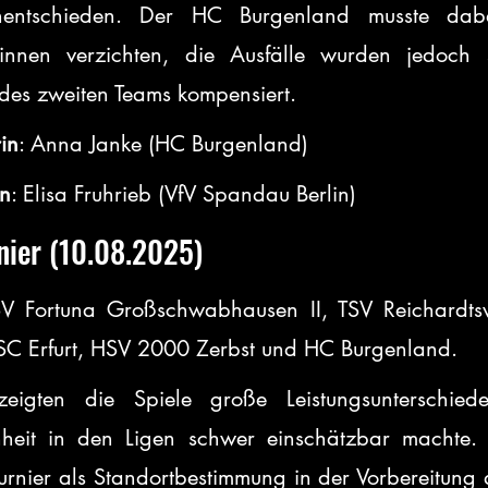
entschieden. Der HC Burgenland musste dabei
rinnen verzichten, die Ausfälle wurden jedoch s
 des zweiten Teams kompensiert.
rin
: Anna Janke (HC Burgenland)
in
: Elisa Fruhrieb (VfV Spandau Berlin)
nier (10.08.2025)
SV Fortuna Großschwabhausen II, TSV Reichardts
HSC Erfurt, HSV 2000 Zerbst und HC Burgenland.
eigten die Spiele große Leistungsunterschied
heit in den Ligen schwer einschätzbar machte. V
urnier als Standortbestimmung in der Vorbereitung a