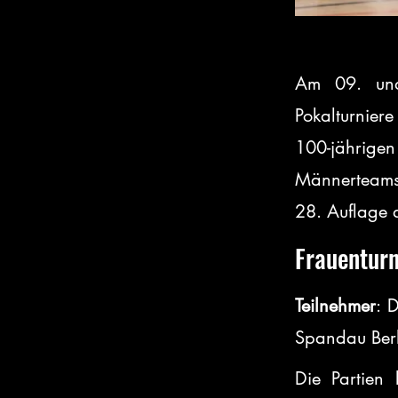
Am 09. und 
Pokalturniere
100-jährige
Männerteams 
28. Auflage 
Frauenturn
Teilnehmer
: 
Spandau Ber
Die Partien 