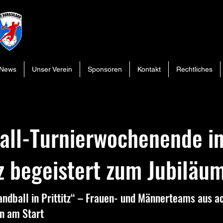
News
Unser Verein
Sponsoren
Kontakt
Rechtliches
all-Turnierwochenende i
tz begeistert zum Jubiläu
ndball in Prittitz“ – Frauen- und Männerteams aus a
n am Start