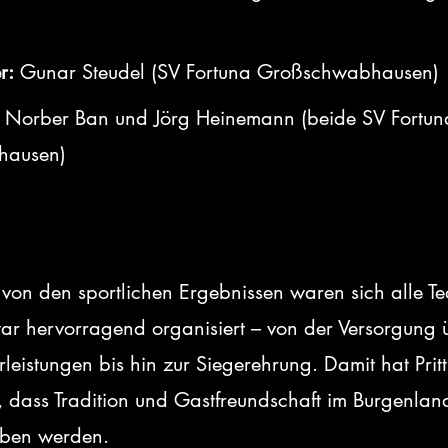
r:
 Gunar Steudel (SV Fortuna Großschwabhausen)
 
Norber Ban und Jörg Heinemann (beide SV Fortun
hausen)
on den sportlichen Ergebnissen waren sich alle Te
war hervorragend organisiert – von der Versorgung 
rleistungen bis hin zur Siegerehrung. Damit hat Pritt
 dass Tradition und Gastfreundschaft im Burgenland
eben werden.