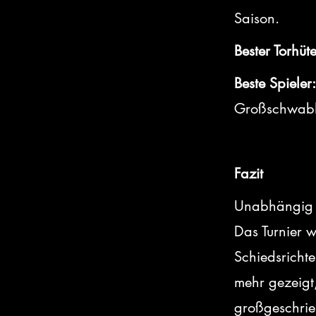
Saison.
Bester Torhüte
Beste Spieler:
Großschwab
Fazit
Unabhängig v
Das Turnier 
Schiedsrichte
mehr gezeigt,
großgeschri