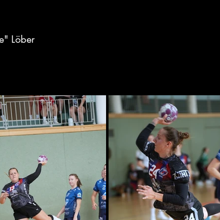
le" Löber