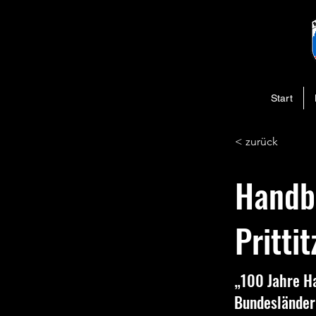
Start
< zurück
Handb
Pritti
„100 Jahre Ha
Bundesländer