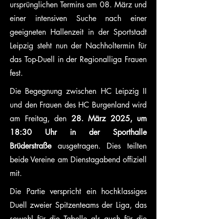
ursprünglichen Termins am 08. März und 
einer intensiven Suche nach einer 
geeigneten Hallenzeit in der Sportstadt 
Leipzig steht nun der Nachholtermin für 
das Top-Duell in der Regionalliga Frauen 
fest.
Die Begegnung zwischen HC Leipzig II 
und den Frauen des HC Burgenland wird 
am Freitag, den 
28. März 2025, um 
18:30 Uhr in der Sporthalle 
Brüderstraße
 ausgetragen. Dies teilten 
beide Vereine am Dienstagabend offiziell 
mit.
Die Partie verspricht ein hochklassiges 
Duell zweier Spitzenteams der Liga, das 
sowohl für die Tabelle als auch für die 