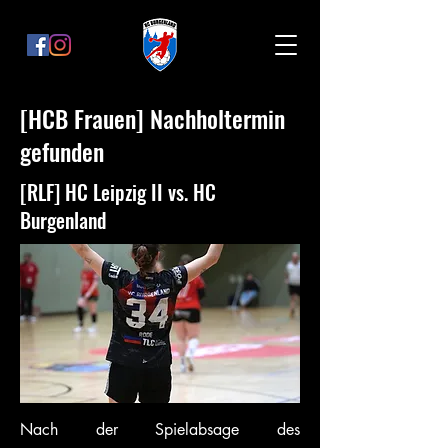
[HCB Frauen] Nachholtermin
gefunden
[RLF] HC Leipzig II vs. HC
Burgenland
Nach der Spielabsage des 