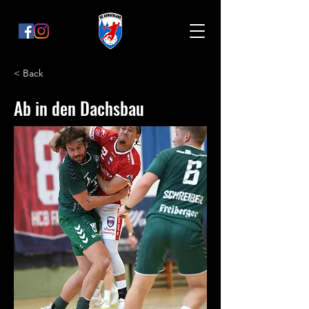
< Back
Ab in den Dachsbau