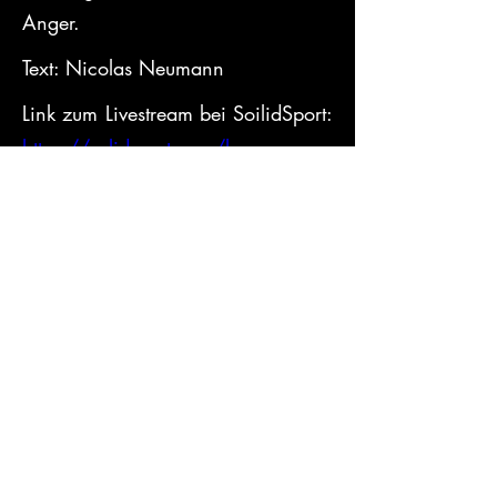
Anger.
Text: Nicolas Neumann
Link zum Livestream bei SoilidSport: 
https://solidsport.com/hc-
burgenland-h1