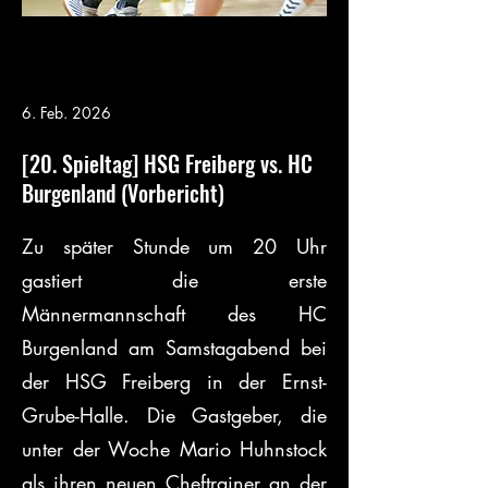
6. Feb. 2026
[20. Spieltag] HSG Freiberg vs. HC
Burgenland (Vorbericht)
Zu später Stunde um 20 Uhr 
gastiert die erste 
Männermannschaft des HC 
Burgenland am Samstagabend bei 
der HSG Freiberg in der Ernst-
Grube-Halle. Die Gastgeber, die 
unter der Woche Mario Huhnstock 
als ihren neuen Cheftrainer an der 