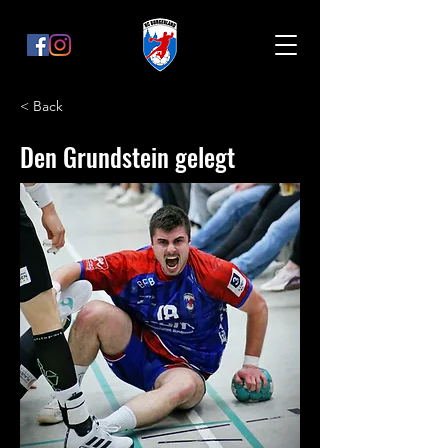
< Back
Den Grundstein gelegt