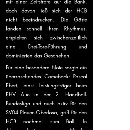
mit einer Zeitstrafe auf die Bank, 
doch davon ließ sich der HCB 
nicht beeindrucken. Die Gäste 
fanden schnell ihren Rhythmus, 
erspielten sich zwischenzeitlich 
eine Drei-Tore-Führung und 
dominierten das Geschehen.
Für eine besondere Note sorgte ein 
überraschendes Comeback: Pascal 
Ebert, einst Leistungsträger beim 
EHV Aue in der 2. Handball-
Bundesliga und auch aktiv für den 
SV04 Plauen-Oberlosa, griff für den 
HCB nochmal zum Ball. In 