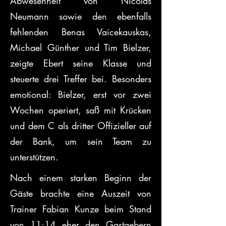
Abwesenheit von Nicolas 
Neumann sowie den ebenfalls 
fehlenden Benas Vaicekauskas, 
Michael Günther und Tim Bielzer, 
zeigte Ebert seine Klasse und 
steuerte drei Treffer bei. Besonders 
emotional: Bielzer, erst vor zwei 
Wochen operiert, saß mit Krücken 
und dem C als dritter Offizieller auf 
der Bank, um sein Team zu 
unterstützen.
Nach einem starken Beginn der 
Gäste brachte eine Auszeit von 
Trainer Fabian Kunze beim Stand 
von 11:14 eher den Gastgebern 