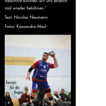
Abschnitt konnten wir uns endlich 
mal wieder belohnen.“
Text: Nicolas Neumann
Fotos: Kassandra Maul