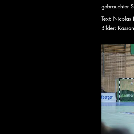
gebrauchter 
Text: Nicola
Bilder: Kassa