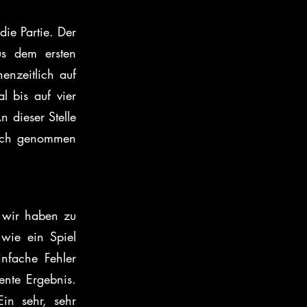
.
e Partie. Der 
s dem ersten 
nzeitlich auf 
 bis auf vier 
dieser Stelle 
ich genommen 
 wir haben zu 
wie ein Spiel 
fache Fehler 
nte Ergebnis. 
n sehr, sehr 