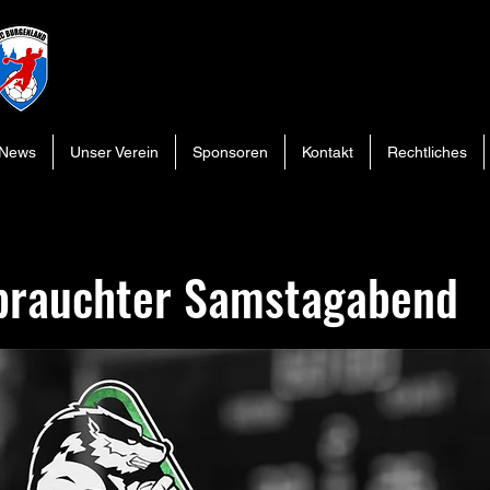
News
Unser Verein
Sponsoren
Kontakt
Rechtliches
brauchter Samstagabend