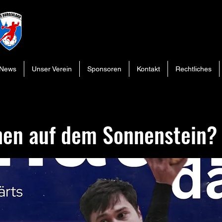
News
Unser Verein
Sponsoren
Kontakt
Rechtliches
en auf dem Sonnenstein?