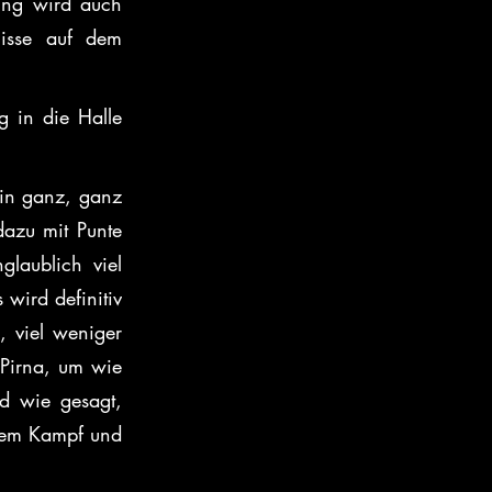
ng wird auch 
sse auf dem 
 in die Halle 
in ganz, ganz 
azu mit Punte 
laublich viel 
ird definitiv 
 viel weniger 
Pirna, um wie 
 wie gesagt, 
sem Kampf und 