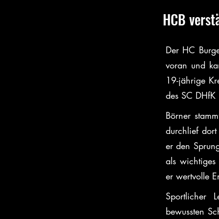
HCB verstä
Der HC Burge
voran und kan
19-jährige Kr
des SC DHfK L
Börner stamm
durchlief dor
er den Sprung
als wichtiges
er wertvolle 
Sportlicher 
bewussten Schr