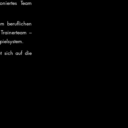
niertes Team 
m beruflichen 
Trainerteam – 
pielsystem.
 sich auf die 