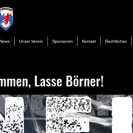
News
Unser Verein
Sponsoren
Kontakt
Rechtliches
mmen, Lasse Börner!