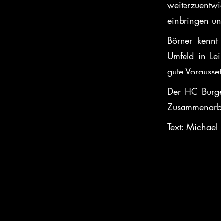
weiterzuent
einbringen u
Börner kennt 
Umfeld in Lei
gute Vorausse
Der HC Burgen
Zusammenarbe
Text: Michael