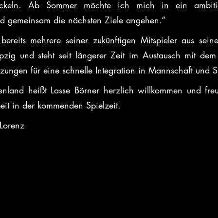
wickeln. Ab Sommer möchte ich mich in ein ambitio
nd gemeinsam die nächsten Ziele angehen.“
bereits mehrere seiner zukünftigen Mitspieler aus seine
pzig und steht seit längerer Zeit im Austausch mit dem 
tzungen für eine schnelle Integration in Mannschaft und S
land heißt Lasse Börner herzlich willkommen und freut
it in der kommenden Spielzeit.
 Lorenz