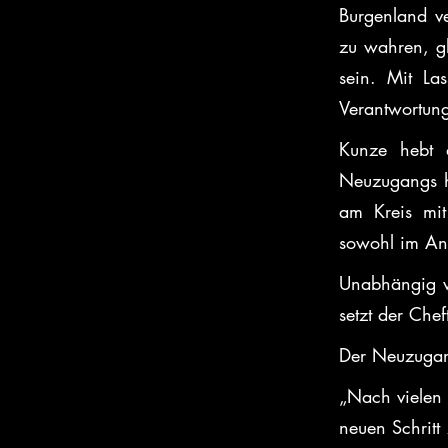
Burgenland ve
zu wahren, gl
sein. Mit Las
Verantwortung
Kunze hebt d
Neuzugangs he
am Kreis mit
sowohl im Ang
Unabhängig vo
setzt der Chef
Der Neuzugang
„Nach vielen 
neuen Schritt