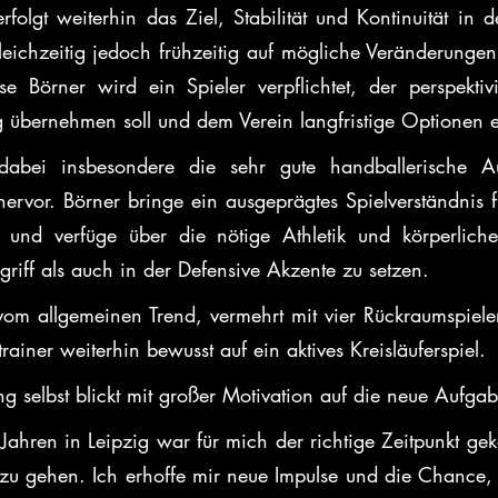
rfolgt weiterhin das Ziel, Stabilität und Kontinuität in 
eichzeitig jedoch frühzeitig auf mögliche Veränderungen v
se Börner wird ein Spieler verpflichtet, der perspektiv
 übernehmen soll und dem Verein langfristige Optionen e
abei insbesondere die sehr gute handballerische Au
rvor. Börner bringe ein ausgeprägtes Spielverständnis für
 und verfüge über die nötige Athletik und körperliche
riff als auch in der Defensive Akzente zu setzen. 
m allgemeinen Trend, vermehrt mit vier Rückraumspieler
trainer weiterhin bewusst auf ein aktives Kreisläuferspiel. 
 selbst blickt mit großer Motivation auf die neue Aufgab
Jahren in Leipzig war für mich der richtige Zeitpunkt ge
 zu gehen. Ich erhoffe mir neue Impulse und die Chance, m