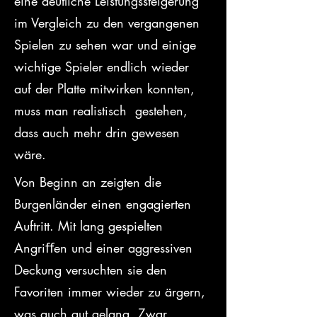
eine deutliche Leistungssteigerung 
im Vergleich zu den vergangenen 
Spielen zu sehen war und einige 
wichtige Spieler endlich wieder 
auf der Platte mitwirken konnten, 
muss man realistisch  gestehen, 
dass auch mehr drin gewesen 
wäre.
Von Beginn an zeigten die 
Burgenländer einen engagierten 
Auftritt. Mit lang gespielten 
Angriﬀen und einer aggressiven 
Deckung versuchten sie den 
Favoriten immer wieder zu ärgern, 
was auch gut gelang. Zwar 