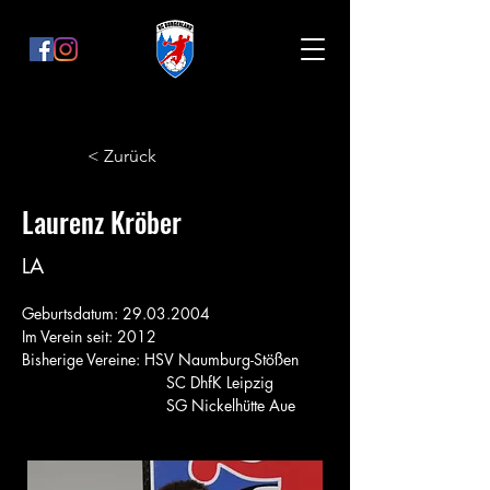
< Zurück
Laurenz Kröber
LA
Geburtsdatum: 29.03.2004
Im Verein seit: 2012
Bisherige Vereine: HSV Naumburg-Stößen
			   SC DhfK Leipzig
			   SG Nickelhütte Aue