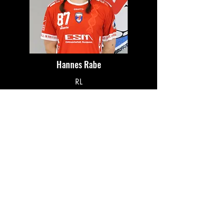
Hannes Rabe
RL
87
Mehr