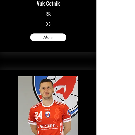
Vuk Cetnik
RR
33
Mehr