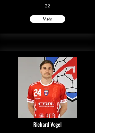
22
Mehr
Richard Vogel