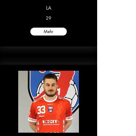
LA
29
Mehr