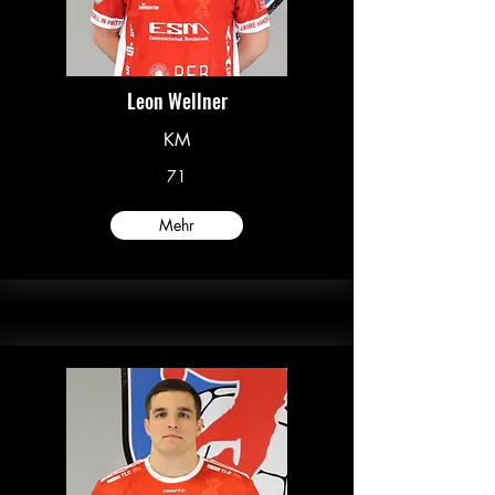
Leon Wellner
KM
71
Mehr