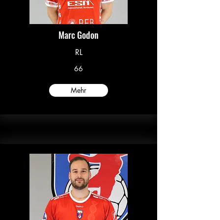
Marc Godon
RL
66
Mehr