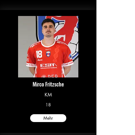
Mirco Fritzsche
KM
18
Mehr