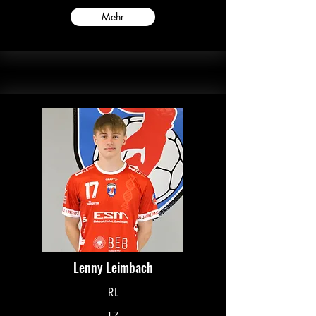
Mehr
Lenny Leimbach
RL
17