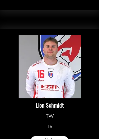
Lion Schmidt
TW
16