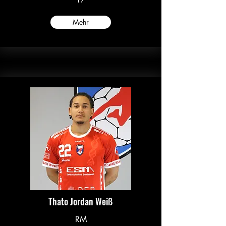
Mehr
Thato Jordan Weiß
RM