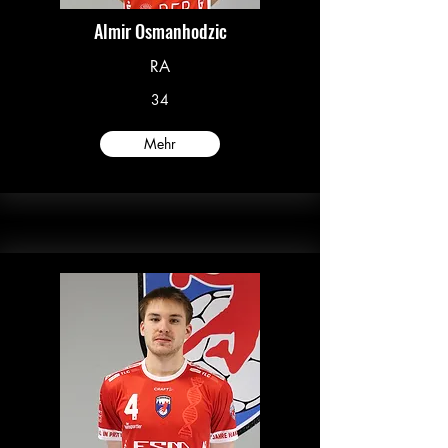
Almir Osmanhodzic
RA
34
Mehr