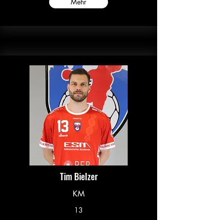
Mehr
Tim Bielzer
KM
13