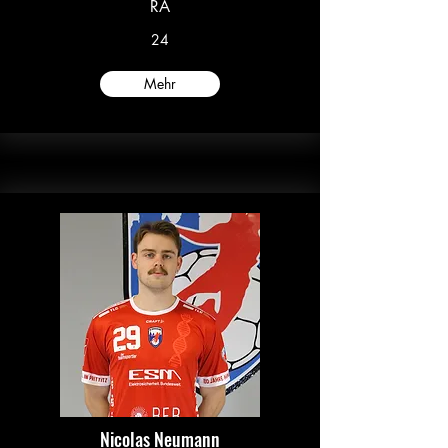
RA
24
Mehr
Nicolas Neumann